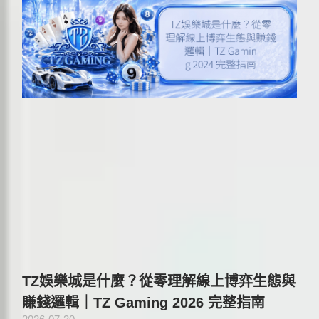
TZ娛樂城是什麼？從零理解線上博弈生態與
賺錢邏輯｜TZ Gaming 2026 完整指南