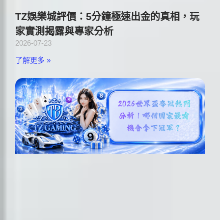
TZ娛樂城評價：5分鐘極速出金的真相，玩
家實測揭露與專家分析
2026-07-23
了解更多 »