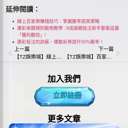
延伸閱讀：
線上百家樂賺錢技巧：掌握勝率提高策略
運彩串關規則範例教學 : 8成過關投注新手都看這篇
「獲利翻倍」!
運彩投注的訣竅，運動彩券提升50%勝率！
上一篇
下一篇
【TZ娛樂城】線上百家樂賺錢技巧：掌握勝率提高策略
【TZ娛樂城】百家樂微笑心法：持續勝利的關鍵策略
加入我們
立即註冊
更多文章