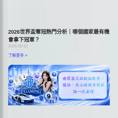
2026世界盃奪冠熱門分析｜哪個國家最有機
會拿下冠軍？
2026-06-22
了解更多 »