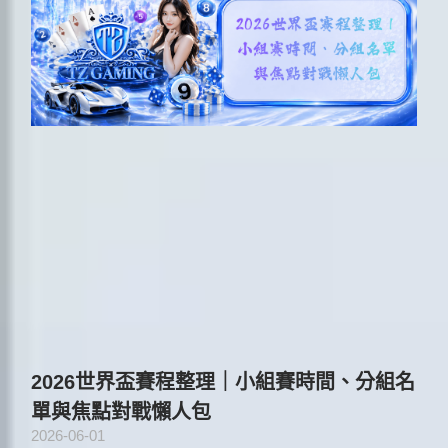
2026世界盃賽程整理｜小組賽時間、分組名
單與焦點對戰懶人包
2026-06-01