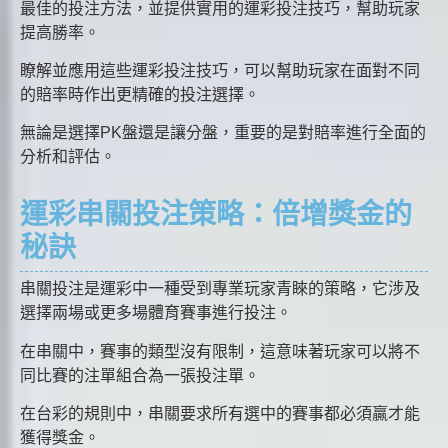
最佳的投注方法，並提供實用的運彩投注技巧，幫助玩家
提高勝率。
瞭解並應用這些運彩投注技巧，可以幫助玩家在面對不同
的賠率時作出更精確的投注選擇。
無論是選擇PK盤還是讓分盤，重要的是對賠率進行全面的
分析和評估。
運彩串關投注策略：倍增獎金的
秘訣
串關投注是運彩中一種受到專業玩家青睞的策略，它涉及
選擇兩場或更多場體育賽事進行投注。
在串關中，賽事的類型沒有限制，這意味著玩家可以將不
同比賽的注單組合為一張投注單。
在台彩的規則中，串關要求所有選中的賽事都必須贏才能
獲得獎金。