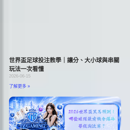
世界盃足球投注教學｜讓分、大小球與串關
玩法一次看懂
2026-06-15
了解更多 »