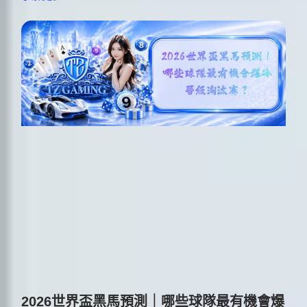
2026世界盃黑馬預測｜哪些球隊最有機會爆