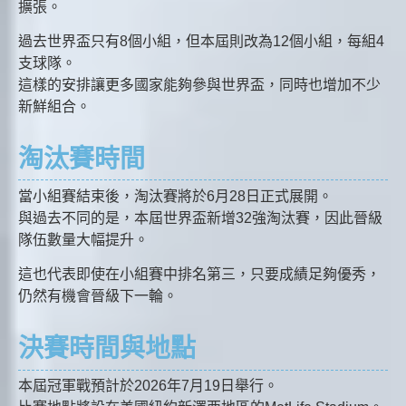
擴張。
過去世界盃只有8個小組，但本屆則改為12個小組，每組4
支球隊。
這樣的安排讓更多國家能夠參與世界盃，同時也增加不少
新鮮組合。
淘汰賽時間
當小組賽結束後，淘汰賽將於6月28日正式展開。
與過去不同的是，本屆世界盃新增32強淘汰賽，因此晉級
隊伍數量大幅提升。
這也代表即使在小組賽中排名第三，只要成績足夠優秀，
仍然有機會晉級下一輪。
決賽時間與地點
本屆冠軍戰預計於2026年7月19日舉行。