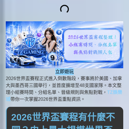
立即遊玩
2026世界盃賽程正式進入倒數階段，賽事將於美國、加拿
大與墨西哥三國舉行，並首度擴增至48支國家隊。本文整
理小組賽時間、分組名單、晉級規則與焦點對戰，
TZ娛樂
城
帶你一次掌握2026世界盃重點資訊。
2026世界盃賽程有什麼不