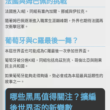
法國與姆巴佩的挑戰
法國進入I組，同組有塞內加爾、挪威與伊拉克。
隨著姆巴佩逐漸進入職業生涯巔峰期，外界也期待法國再
次衝擊冠軍。
葡萄牙與C羅最後一舞？
本屆世界盃也可能成為C羅最後一次參加世界盃。
葡萄牙被分進K組，同組包括烏茲別克、哥倫比亞與剛果
民主共和國。
如果葡萄牙能夠走得夠遠，勢必會成為本屆最具話題性的
故事之一。
哪些黑馬值得關注？擴編
後世界盃的新變數