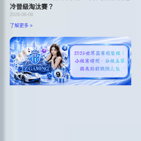
冷晉級淘汰賽？
2026-06-08
了解更多 »