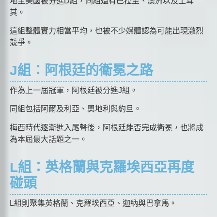
地主美國被分進D組，同組還有巴拉圭、澳洲以及土耳
其。
這組整體實力相當平均，也被不少媒體認為可能出現激烈
競爭。
J組：阿根廷的衛冕之路
作為上一屆冠軍，阿根廷被分進J組。
同組包括阿爾及利亞、奧地利與約旦。
梅西時代逐漸進入尾聲後，阿根廷能否完成衛冕，也將成
為本屆最大話題之一。
L組：英格蘭與克羅埃西亞再度
碰頭
L組則聚集英格蘭、克羅埃西亞、迦納與巴拿馬。