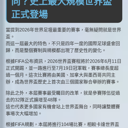
同？史上最大規模世界盃
正式登場
當提到2026年世界足壇最重要的賽事，毫無疑問就是世界
盃。
而這一屆最大的特色，不只是四年一度的國際足球盛會回
歸，而是整個賽制與規模都出現了歷史性的變化。
根據FIFA公布資訊，2026世界盃賽程將於2026年6月11日
正式開踢，並一路進行至7月19日冠軍戰，賽事總長度超
過一個月。這次比賽將由美國、加拿大與墨西哥共同主
辦，成為世界盃歷史上首次由三個國家聯合舉辦的賽事。
除此之外，本屆賽事最受矚目的改革，就是參賽隊伍從過
去的32隊正式擴增至48隊。
這也代表更多國家有機會站上世界盃舞台，同時讓整體賽
事場次大幅增加。
根據FIFA規劃，本屆將進行104場比賽，相較卡達世界盃