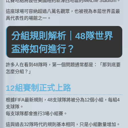
比賽地點將設在美國紐約新澤西地區的MetLife Stadium。
這座球場可容納超過八萬名觀眾，也被視為本屆世界盃最
具代表性的場館之一。
分組規則解析｜48隊世界
盃將如何進行？
許多人在看到48隊時，第一個問題通常都是：「那到底要
怎麼分組？」
12組賽制正式上路
根據FIFA最新規則，48支球隊將被分為12個小組，每組4
支球隊。
每支球隊都會進行3場小組賽。
這與過去32隊時代的規則基本相同，只是小組數量增加。