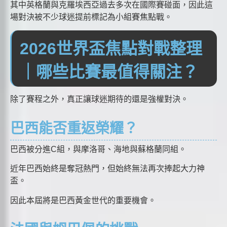
其中英格蘭與克羅埃西亞過去多次在國際賽碰面，因此這
場對決被不少球迷提前標記為小組賽焦點戰。
2026世界盃焦點對戰整理
｜哪些比賽最值得關注？
除了賽程之外，真正讓球迷期待的還是強權對決。
巴西能否重返榮耀？
巴西被分進C組，與摩洛哥、海地與蘇格蘭同組。
近年巴西始終是奪冠熱門，但始終無法再次捧起大力神
盃。
因此本屆將是巴西黃金世代的重要機會。