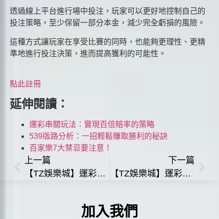
透過線上平台進行場中投注，玩家可以更好地控制自己的
投注策略，至少保留一部分本金，減少完全虧損的風險。
這種方式讓玩家在享受比賽的同時，也能夠更理性、更精
準地進行投注決策，進而提高獲利的可能性。
點此註冊
延伸閱讀：
運彩串關玩法：實現百倍賠率的策略
539版路分析：一招輕鬆賺取勝利的秘訣
百家樂7大禁忌要注意！
上一篇
下一篇
【TZ娛樂城】運彩串關玩法：實現百倍賠率的策略
【TZ娛樂城】運彩的獲利潛力:為何比傳統彩券更受歡迎？
加入我們