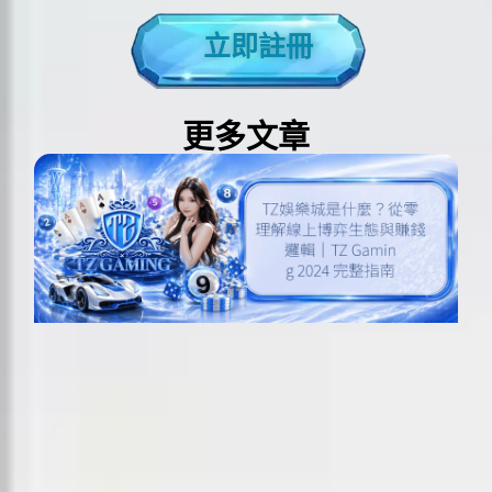
立即註冊
更多文章