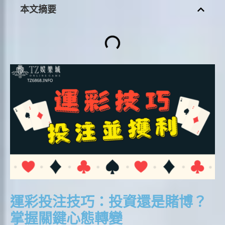
本文摘要
運彩投注技巧：投資還是賭博？
掌握關鍵心態轉變