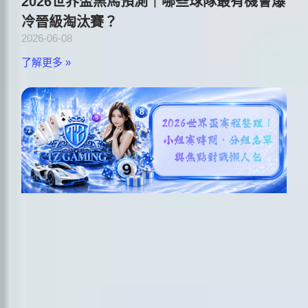
2026世界盃黑馬預測｜哪些球隊最有機會爆
冷晉級淘汰賽？
2026-06-08
了解更多 »