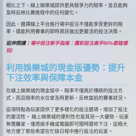
相比之下，線上娛樂城提供更具競爭力的賠率，並且能夠
及時反映比賽進程中的任何變化。
因此，選擇線上平台進行場中投注不僅能享受更好的賠
率，還能利用賽事的即時資訊做出更靈活的投注決策。
延伸閱讀：
場中投注新手指南：運彩投注高手90%都這樣
玩!
利用娛樂城的現金版優勢：提升
下注效率與保障本金
在線上娛樂城的現金版中，賠率不僅高於傳統的投注方
式，而且賠率的水位會及時更新，反映當前的賽事狀況。
這項特點為玩家提供了更多樣化的投注選項，增加了投注
的靈活性。 線上娛樂城的便利性也是其另一大優勢，玩家
無需離家，僅透過手機或電腦即可隨時隨地下注，這極大
地方便了那些希望在忙碌日程中進行投注的玩家。