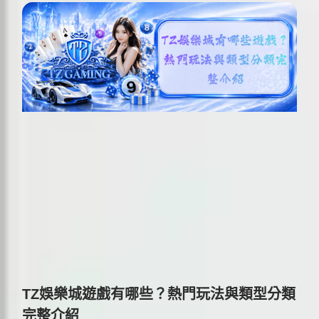
TZ娛樂城遊戲有哪些？熱門玩法與類型分類
完整介紹