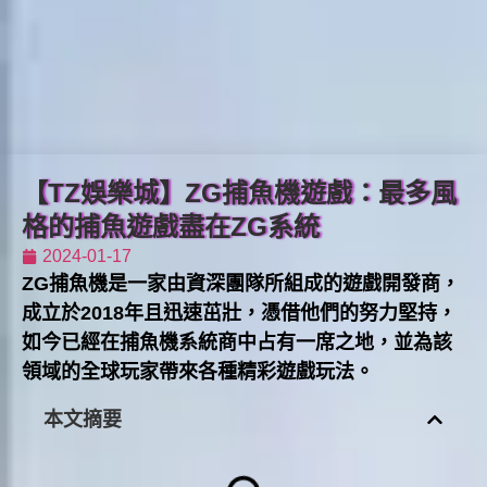
【TZ娛樂城】ZG捕魚機遊戲：最多風
格的捕魚遊戲盡在ZG系統
2024-01-17
ZG捕魚機是一家由資深團隊所組成的遊戲開發商，
成立於2018年且迅速茁壯，憑借他們的努力堅持，
如今已經在捕魚機系統商中占有一席之地，並為該
領域的全球玩家帶來各種精彩遊戲玩法。
本文摘要