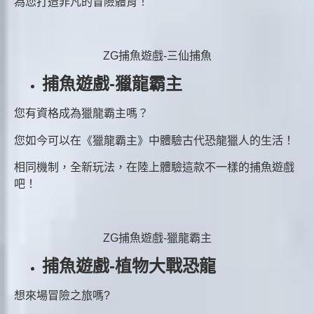
為您打造非凡的冒險體育！
ZG捕魚遊戲-三仙捕魚
捕魚遊戲-獵龍霸主
您有資格成為獵龍霸主嗎？
您如今可以在《獵龍霸主》中體驗古代恐龍獵人的生活！
相同機制，全新玩法，在陸上體驗這款不一樣的捕魚遊戲
吧！
ZG捕魚遊戲-獵龍霸主
捕魚遊戲-植物大戰恐龍
想來場冒險之旅嗎?