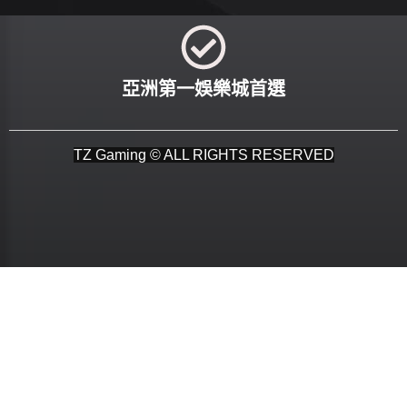
亞洲第一娛樂城首選
TZ Gaming © ALL RIGHTS RESERVED