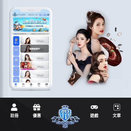
註冊
優惠
遊戲
文章