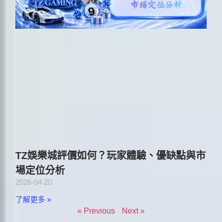
TZ娛樂城評價如何？玩家體驗、優缺點與市
場定位分析
2026-04-20
了解更多 »
« Previous
Next »