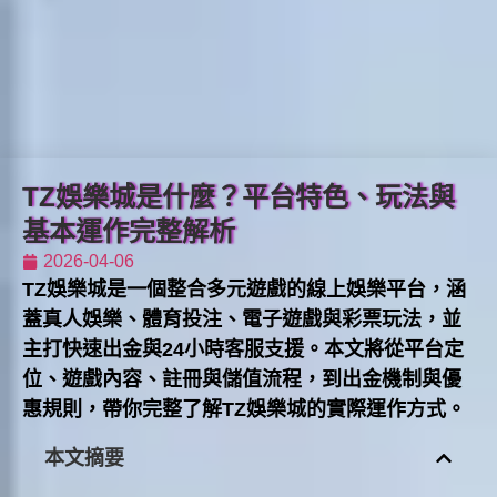
TZ娛樂城是什麼？平台特色、玩法與
基本運作完整解析
2026-04-06
TZ娛樂城是一個整合多元遊戲的線上娛樂平台，涵
蓋真人娛樂、體育投注、電子遊戲與彩票玩法，並
主打快速出金與24小時客服支援。本文將從平台定
位、遊戲內容、註冊與儲值流程，到出金機制與優
惠規則，帶你完整了解TZ娛樂城的實際運作方式。
本文摘要