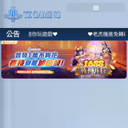
公告
陪你玩遊戲❤
❤老虎機進免轉最高送8888