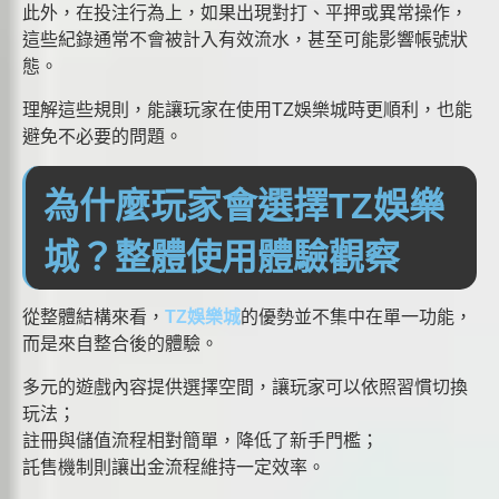
此外，在投注行為上，如果出現對打、平押或異常操作，
這些紀錄通常不會被計入有效流水，甚至可能影響帳號狀
態。
理解這些規則，能讓玩家在使用TZ娛樂城時更順利，也能
避免不必要的問題。
為什麼玩家會選擇TZ娛樂
城？整體使用體驗觀察
從整體結構來看，
TZ娛樂城
的優勢並不集中在單一功能，
而是來自整合後的體驗。
多元的遊戲內容提供選擇空間，讓玩家可以依照習慣切換
玩法；
註冊與儲值流程相對簡單，降低了新手門檻；
託售機制則讓出金流程維持一定效率。