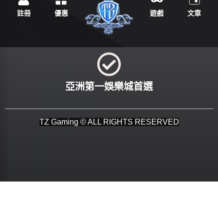
註冊
優惠
遊戲
文章
亞洲第一娛樂城首選
TZ Gaming © ALL RIGHTS RESERVED