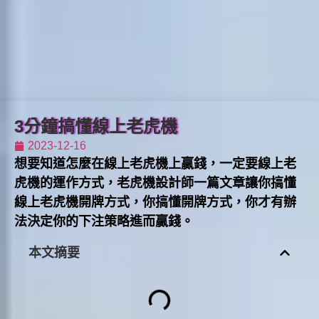
3分鐘搞懂線上老虎機
2023-12-16
想要知道怎麼在線上老虎機上贏錢，一定要線上老
虎機的運作方式，老虎機設計師一篇文章讓你搞懂
線上老虎機開牌方式，你搞懂開牌方式，你才有辦
法決定你的下注策略進而贏錢。
本文摘要