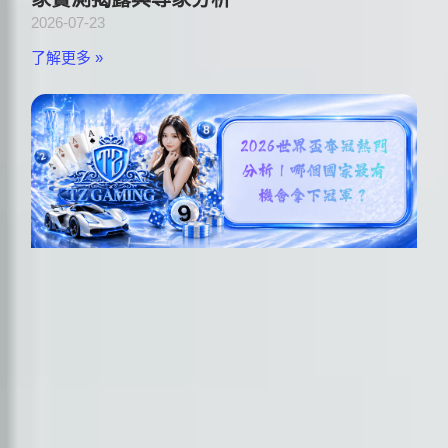
2026-07-23
了解更多 »