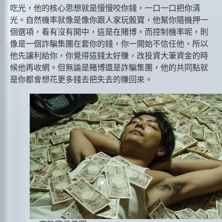
吃光，他的核心思想就是慢慢咬你錢，一口一口把你清
光。自然機率就像是像你跟人家玩骰寶，他幫你隨機押一
個選項，看有沒有開中，這是在賭博。而控制機率呢，則
像是一個詐騙集團在套你的錢，你一開始不信任他，所以
他先讓利給你，你覺得這錢太好賺，改投資大筆資金的時
候他再收網。但無論是賭博還是詐騙集團，他的共同點就
是你都會想花更多錢去把失去的賺回來。