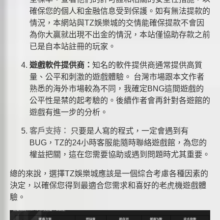
確保您的個人和金融信息受到保護。如有無法提款的
情況，本網站與TZ娛樂城的交情能確保提款不會因
為你大贏就出現不出金的情況，本站僅協助存款之前
已是自本站註冊的玩家。
遊戲軟件提供商：
知名的軟件提供商通常提供高質
量、公平和刺激的遊戲體驗。 台灣市場跟本文作者
熟悉的海外市場較為不同，我確定BNG這間遊戲的
公平性是禁的起考驗的。後續作者會再針對各遊館的
遊戲有進一步的分析。
客戶支持：
只要是人寫的程式，一定會遇到有
BUG，TZ的24小時客服能隨時聯絡遊戲館，為您的
權益把關，這在您需要協助或遇到問題時尤其重要。
總的來說，選擇TZ娛樂城應該是一個綜合考慮各種因素的
決定，以確保您得到最適合您需求和喜好的老虎機遊戲體
驗。