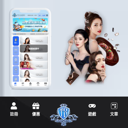
註冊
優惠
遊戲
文章