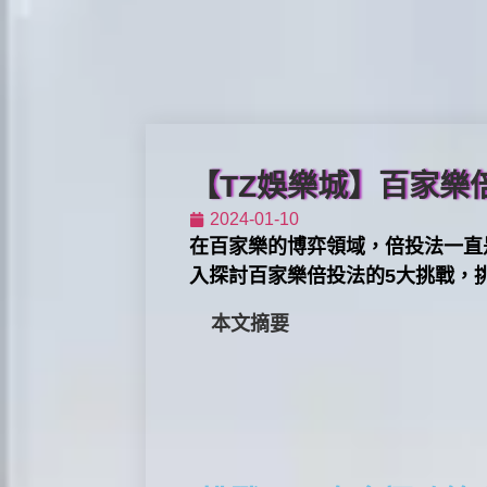
【TZ娛樂城】百家樂
2024-01-10
在百家樂的博弈領域，倍投法一直
入探討百家樂倍投法的5大挑戰，
本文摘要