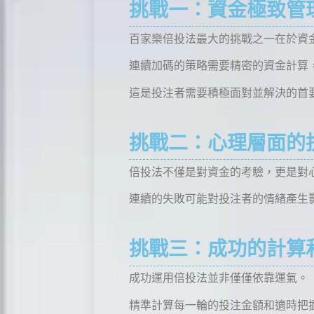
挑戰一：資金極致管
百家樂倍投法最大的挑戰之一在於資
連續加碼的策略需要精密的資金計算
這是投注者需要積極面對並解決的首
挑戰二：心理層面的
倍投法不僅是對資金的考驗，更是對
連續的失敗可能對投注者的情緒產生
挑戰三：成功的計算
成功運用倍投法並非僅僅依靠運氣。
精準計算每一輪的投注金額和適時把