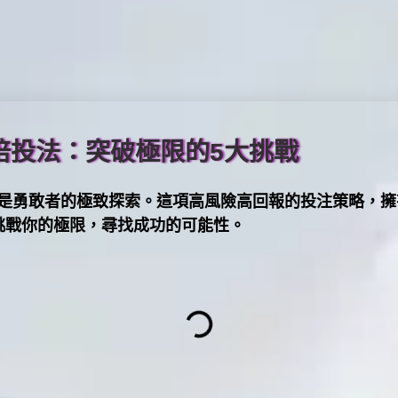
倍投法：突破極限的5大挑戰
是勇敢者的極致探索。這項高風險高回報的投注策略，擁
挑戰你的極限，尋找成功的可能性。