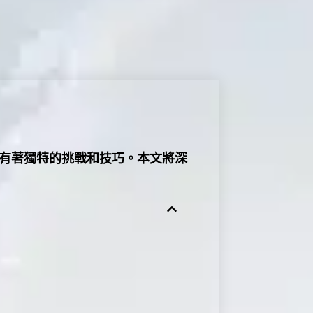
有著獨特的挑戰和技巧。本文將深