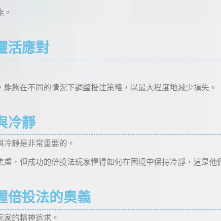
能。
靈活應對
，能夠在不同的情況下調整投注策略，以最大程度地減少損失。
與冷靜
與冷靜是非常重要的。
焦慮，但成功的倍投法玩家懂得如何在困境中保持冷靜，這是他
握倍投法的奧義
玩家的精神追求。