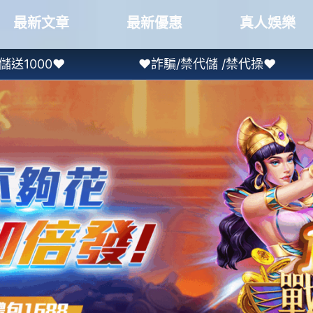
最新文章
最新優惠
真人娛樂
❤詐騙/禁代儲 /禁代操❤
❤本