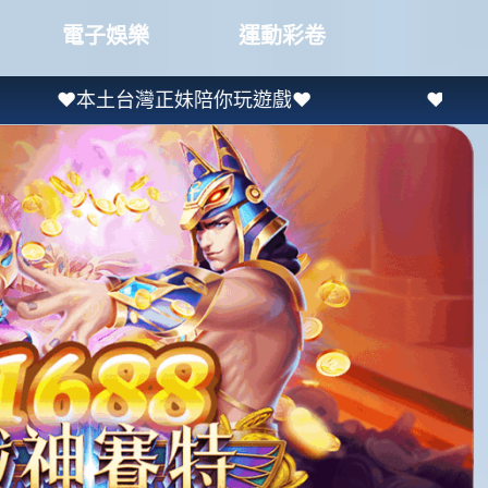
電子娛樂
運動彩卷
土台灣正妹陪你玩遊戲❤
❤老虎機進免轉最高