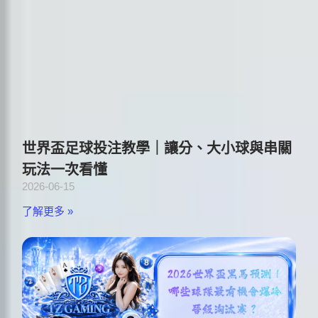
世界盃足球投注教學｜讓分、大小球與串關
玩法一次看懂
2026-06-15
了解更多 »