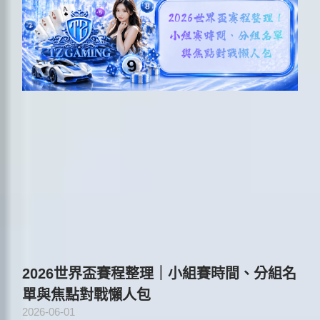
2026世界盃賽程整理｜小組賽時間、分組名
單與焦點對戰懶人包
2026-06-01