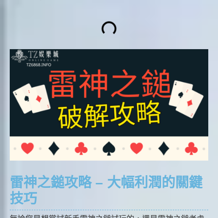
雷神之鎚攻略 – 大幅利潤的關鍵
技巧