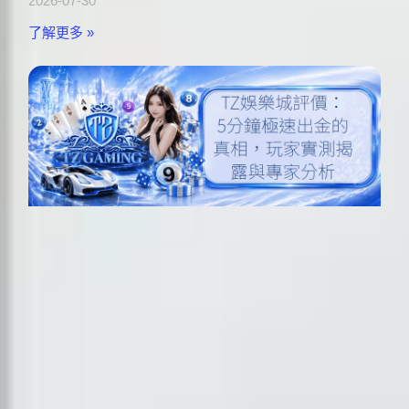
2026-07-30
了解更多 »