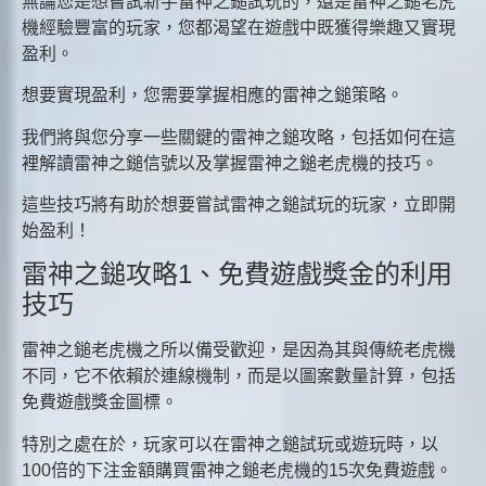
無論您是想嘗試新手雷神之鎚試玩的，還是雷神之鎚老虎
機經驗豐富的玩家，您都渴望在遊戲中既獲得樂趣又實現
盈利。
想要實現盈利，您需要掌握相應的雷神之鎚策略。
我們將與您分享一些關鍵的雷神之鎚攻略，包括如何在這
裡解讀雷神之鎚信號以及掌握雷神之鎚老虎機的技巧。
這些技巧將有助於想要嘗試雷神之鎚試玩的玩家，立即開
始盈利！
雷神之鎚攻略1、免費遊戲獎金的利用
技巧
雷神之鎚老虎機之所以備受歡迎，是因為其與傳統老虎機
不同，它不依賴於連線機制，而是以圖案數量計算，包括
免費遊戲獎金圖標。
特別之處在於，玩家可以在雷神之鎚試玩或遊玩時，以
100倍的下注金額購買雷神之鎚老虎機的15次免費遊戲。