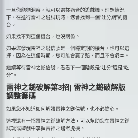
一旦你能夠洞察，就可以選擇適合的遊戲機。理想情況
下，在進行雷神之鎚試玩時，您會找到一個“吐分期”的機
台。
如果找不到這個機台，也沒關係。
如果您發現雷神之鎚信號是一個穩定期的機台，也可以選
擇，因為在這個時期，您可能會贏了賠，而且不會虧本。
繼續等待雷神之鎚信號，看看下一個階段是“吐分”還是“吃
分”。
雷神之鎚破解第3招| 雷神之鎚破解版
調整籌碼
如果您不知道如何解讀雷神之鎚信號，也不必擔心。
這裡還有一招雷神之鎚破解方法，可以幫助您在雷神之鎚
試玩或遊戲中掌握雷神之鎚老虎機。