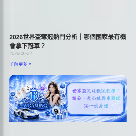
2026世界盃奪冠熱門分析｜哪個國家最有機
會拿下冠軍？
2026-06-22
了解更多 »