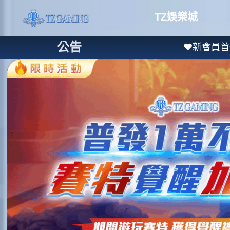
TZ娛樂城
公告
❤新會員首儲送1000❤