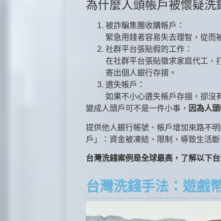
為什麼人頭帳戶被懷疑洗
被詐騙集團收購帳戶：
緊急用錢者容易失去理智，從而
社群平台張貼假的工作：
在社群平台張貼徵求家庭代工、
寄出個人銀行存摺。
遺失帳戶：
如果不小心遺失帳戶存摺，卻沒
變成人頭戶可不是一件小事，
因為人頭
提供他人銀行帳號、帳戶增加來路不明
戶」：資金被凍結、限制，導致生活斷
台灣洗錢案例是全球最高，了解以下台
台灣洗錢手法：遊戲