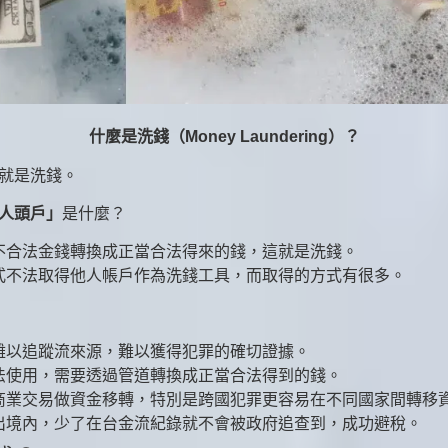
什麼是洗錢（Money Laundering）？
就是洗錢。
人頭戶」
是什麼？
不合法金錢轉換成正當合法得來的錢，這就是洗錢。
式不法取得他人帳戶作為洗錢工具，而取得的方式有很多。
難以追蹤流來源，難以獲得犯罪的確切證據。
法使用，需要透過管道轉換成正當合法得到的錢。
商業交易做資金移轉，特別是跨國犯罪更容易在不同國家間轉移
出境內，少了在台金流紀錄就不會被政府追查到，成功避稅。