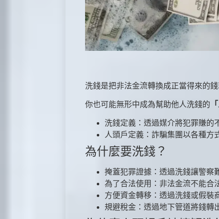
洗錢是把非法金流轉換成正當得來的錢
你也可能無形中成為幫助他人洗錢的
「
洗錢定義：透過媒介將犯罪賺的
人頭戶定義：詐騙集團以各種方
為什麼要洗錢？
掩蓋犯罪證據：透過洗錢讓警察
為了合法使用：非法金流不能合
方便資金轉移：透過洗錢或假裝
規避稅金：透過地下管道將錢轉