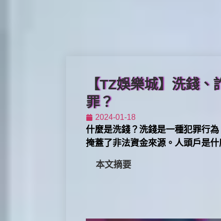
【TZ娛樂城】洗錢
罪？
2024-01-18
什麼是洗錢？洗錢是一種犯罪行為
掩蓋了非法資金來源。人頭戶是什
本文摘要