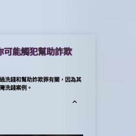
你可能觸犯幫助詐欺
過洗錢和幫助詐欺罪有關，因為其
灣洗錢案例。