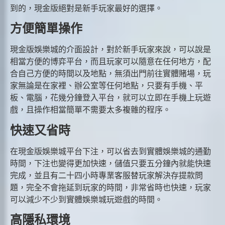
到的，現金版絕對是新手玩家最好的選擇。
方便簡單操作
現金版娛樂城的介面設計，對於新手玩家來說，可以說是
相當方便的博弈平台，而且玩家可以隨意在任何地方，配
合自己方便的時間以及地點，無須出門前往實體賭場，玩
家無論是在家裡、辦公室等任何地點，只要有手機、平
板、電腦，花幾分鐘登入平台，就可以立即在手機上玩遊
戲，且操作相當簡單不需要太多複雜的程序。
快速又省時
在現金版娛樂城平台下注，可以省去到實體娛樂城的通勤
時間，下注也變得更加快速，儲值只要五分鐘內就能快速
完成，並且有二十四小時專業客服替玩家解決存提款問
題，完全不會拖延到玩家的時間，非常省時也快速，玩家
可以減少不少到實體娛樂城玩遊戲的時間。
高隱私環境