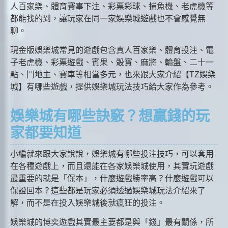
人百家樂、體育賽事下注、彩票彩球、捕魚機、老虎機等
都能找的到，讓玩家在同一家娛樂城遊戲也不會感覺無
聊。
現金版娛樂城常見的遊戲包含真人百家樂、體育投注、電
子老虎機、彩票遊戲、賓果、骰寶、麻將、輪盤、二十一
點、鬥地主、賽車等相當多元，也來跟大家介紹【TZ娛樂
城】有哪些遊戲，提供娛樂城玩法技巧給大家作為參考。
娛樂城有哪些訣竅？想贏錢的玩
家都要知道
小編就來跟大家說說，娛樂城有哪些投注技巧，可以套用
在各種遊戲上，而且還能在各家娛樂城使用，其實玩遊戲
最重要的就是「保本」，什麼遊戲勝率高？什麼遊戲可以
保證回本？這些都是玩家必須透過娛樂城玩法介紹來了
解，而不是在投入娛樂城後就瘋狂的投注。
娛樂城的博奕遊戲其實最主要都是與「錢」最有關係，所