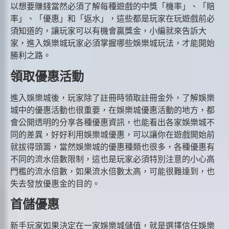
以想要賺錢當然必須了解每種遊戲的中獎「機率」、「賠
率」、「優惠」和「返水」，這些都是玩家在玩遊戲前必
須知道的，讓玩家可以有機會贏獎金，小編就來告訴大
家，進入娛樂城玩家必須掌握哪些娛樂城玩法，才能開始
勝利之路。
領取優惠活動
進入娛樂城後，玩家除了註冊時領取註冊金外，了解娛樂
城中的優惠活動也很重要，在娛樂城優惠活動的地方，都
會公開透明的分享各種優惠資訊，也能看出各家娛樂城不
同的差異，好好利用娛樂城優惠，可以讓你在遊戲開始前
就拔得頭籌，當然娛樂城的優惠種類也很多，各種優惠有
不同的流水倍數限制，這也是玩家必須特別注意的小心高
門檻的流水倍數，如果流水倍數太高，可能很難達到，也
失去發放優惠金的目的。
首儲優惠
新手玩家如果決定在一家娛樂城儲值，就是選擇信任娛樂