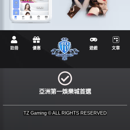
註冊
優惠
遊戲
文章
亞洲第一娛樂城首選
TZ Gaming © ALL RIGHTS RESERVED