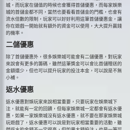
城，而玩家在儲值的時候也會獲得首儲優惠，而每家娛樂
城的首儲金都不同，當然也要看看首儲金的門檻，也會有
流水倍數的限制，玩家可以好好利用這筆首儲優惠金，讓
你在遊戲一開始就有額外的資金可以使用，大大提升贏錢
的機率。
二儲優惠
除了首儲優惠外，很多娛樂城可能會有二儲優惠，對玩家
來說會有更多的籌碼，雖然這筆獎金可以會比首儲贈送的
金額還少，但也可以提升玩家的投注本金，可以說是不無
小補。
返水優惠
返水優惠對娛玩家來說相當重要，只要玩家在娛樂城下
注，就能有一定的回饋，但每家娛樂城一定都會有返水優
惠，如果一家娛樂城沒有返水優惠，就不要在那家娛樂城
玩遊戲了，返水優惠可以說是對玩家相當重要的活動，雖
然返水的金額不一定很高，但如果大額投注，也是一筆可