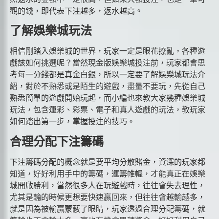
觀的錢，即代表下注越多，返水越高。
了解娛樂城玩法
相信剛踏入娛樂城的世界，玩家一定是眼花撩亂，各種遊
戲該如何挑選呢？當然現金版娛樂城投注前，玩家都會思
考每一分錢都是真金白銀，所以一定要了解娛樂城玩法介
紹，對於不熟悉或是陌生的遊戲，盡量不要玩，先從自己
熟悉簡單的遊戲開始玩起，而小編也來教大家幾種娛樂城
玩法，包含運彩、彩票、電子和真人遊戲的玩法，教玩家
如何踏出第一步，掌握投注的技巧。
合理分配下注籌碼
下注籌碼分配的概念就是要平均分散賭金，資深的玩家都
知道，好好利用手中的籌碼，運籌帷幄，才能真正在娛樂
城開啟勝利，當然很多人在玩遊戲時，往往會失去理性，
尤其是輸的時候更想要快速贏回來，但往往會越輸越多，
就是因為被輸贏蒙蔽了眼睛，玩家透過合理分配籌碼，就