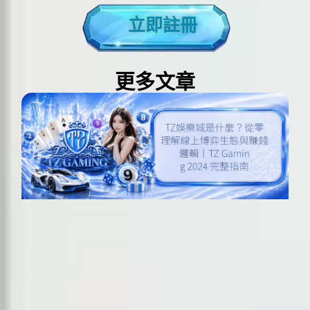
立即註冊
更多文章