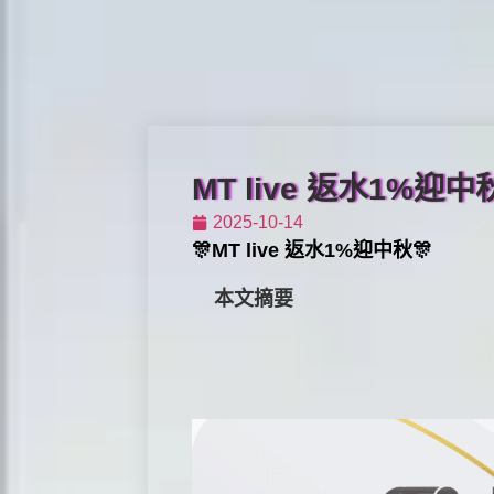
MT live 返水1%迎中
2025-10-14
🎊MT live 返水1%迎中秋🎊
本文摘要