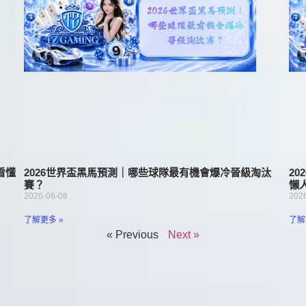
看懂
2026世界盃黑馬預測｜哪些球隊最有機會爆冷晉級淘汰
2
賽？
懶
2026-06-08
202
了解更多 »
了解
« Previous
Next »