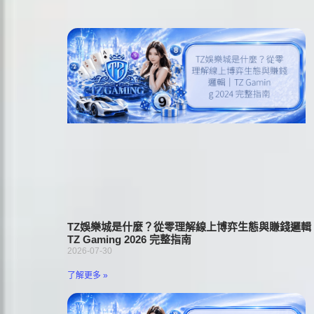
TZ娛樂城是什麼？從零理解線上博弈生態與賺錢邏輯
TZ Gaming 2026 完整指南
2026-07-30
了解更多 »