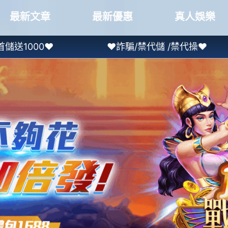
最新文章
最新優惠
真人娛樂
❤
❤詐騙/禁代儲 /禁代操❤
❤