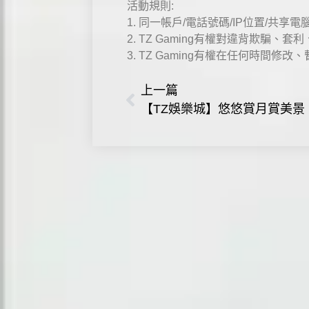
活動規則:
1. 同一帳戶/電話號碼/IP位置/共
2. TZ Gaming有權對違背欺
3. TZ Gaming有權在任何時
上一篇
【TZ娛樂城】悠悠賞月賞美景