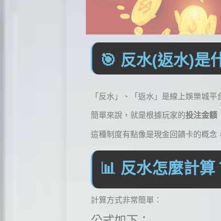
🎯 反水(返水
「反水」、「返水」是線上娛樂城平
簡單來說，就是根據玩家的
投注金額
這種制度有點像是現金回饋卡的概念
📊 反水怎麼計
計算方式非常簡單：
公式如下：