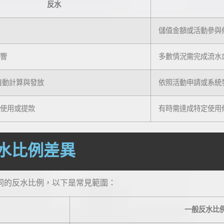
反水
儲值金額或活動參與
影響
多數情況需完成流水
自動計算與發放
依照活動申請或系統
接使用或提款
有時需達成特定使用
反水比例差異
同的反水比例，以下是常見範圍：
一般反水比