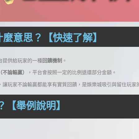
)是什麼意思？【快速了解】
台提供給玩家的一種
回饋機制
。
（不論輸贏）
，平台會按照一定的比例退還部分金額。
，讓玩家不論輸贏都能享有實質回饋，是娛樂城吸引與留住玩家
算？【舉例說明】