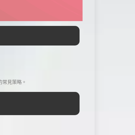
的常見策略。