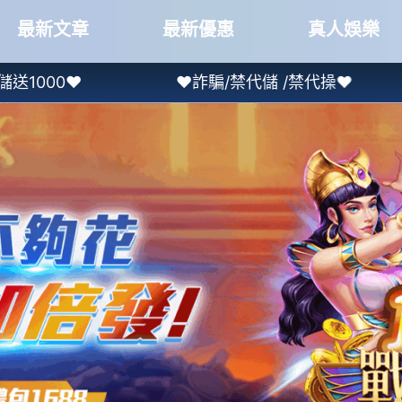
最新文章
最新優惠
真人娛樂
❤
❤詐騙/禁代儲 /禁代操❤
❤本