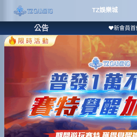
TZ娛樂城
公告
❤新會員首儲送1000