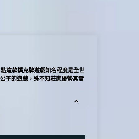
1點這款撲克牌遊戲知名程度是全世
最公平的遊戲，殊不知莊家優勢其實