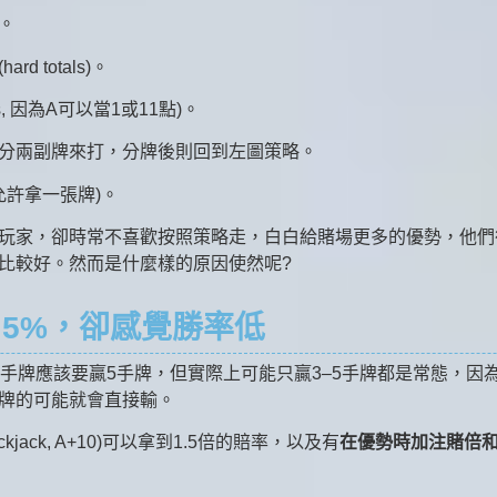
。
 totals)。
s, 因為A可以當1或11點)。
分兩副牌來打，分牌後則回到左圖策略。
允許拿一張牌)。
玩家，卻時常不喜歡按照策略走，白白給賭場更多的優勢，他們
比較好。然而是什麼樣的原因使然呢?
.5%，卻感覺勝率低
手牌應該要贏5手牌，但實際上可能只贏3–5手牌都是常態，因
牌的可能就會直接輸。
jack, A+10)可以拿到1.5倍的賠率，以及有
在優勢時加注賭倍