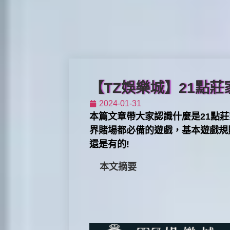
【TZ娛樂城】21點
2024-01-31
本篇文章帶大家認識什麼是21點
界賭場都必備的遊戲，基本遊戲規
還是有的!
本文摘要