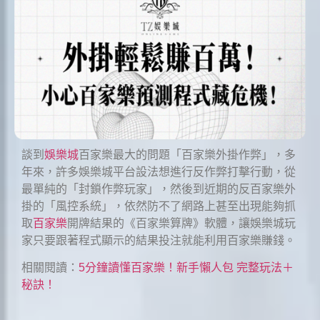
談到
娛樂城
百家樂最大的問題「百家樂外掛作弊」，多
年來，許多娛樂城平台設法想進行反作弊打擊行動，從
最單純的「封鎖作弊玩家」，然後到近期的反百家樂外
掛的「風控系統」，依然防不了網路上甚至出現能夠抓
取
百家樂
開牌結果的《百家樂算牌》軟體，讓娛樂城玩
家只要跟著程式顯示的結果投注就能利用百家樂賺錢。
相關閱讀：
5分鐘讀懂百家樂！新手懶人包 完整玩法＋
秘訣！