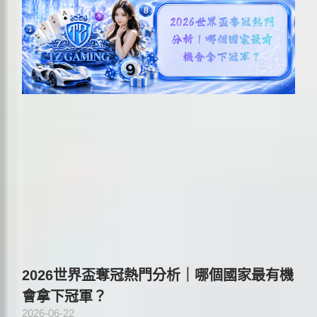
2026世界盃奪冠熱門分析｜哪個國家最有機
會拿下冠軍？
2026-06-22