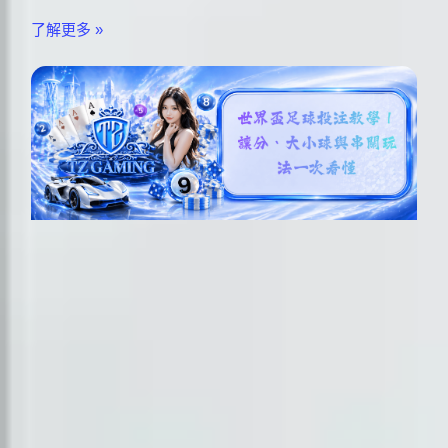
了解更多 »