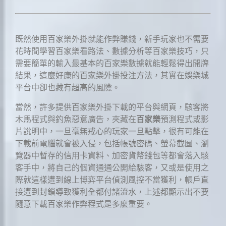
既然使用百家樂外掛就能作弊賺錢，新手玩家也不需要
花時間學習百家樂看路法、數據分析等百家樂技巧，只
需要簡單的輸入最基本的百家樂數據就能輕鬆得出開牌
結果，這麼好康的百家樂外掛投注方法，其實在娛樂城
平台中卻也藏有超高的風險。
當然，許多提供百家樂外掛下載的平台與網頁，駭客將
木馬程式與釣魚惡意廣告，夾藏在
百家樂
預測程式或影
片說明中，一旦毫無戒心的玩家一旦點擊，很有可能在
下載前電腦就會被入侵，包括帳號密碼、螢幕截圖、瀏
覽器中暫存的信用卡資料、加密貨幣錢包等都會落入駭
客手中，將自己的個資通通公開給駭客，又或是使用之
際就這樣遭到線上博弈平台偵測風控不當獲利，帳戶直
接遭到封鎖導致獲利全都付諸流水，上述都顯示出不要
隨意下載百家樂作弊程式是多麼重要。