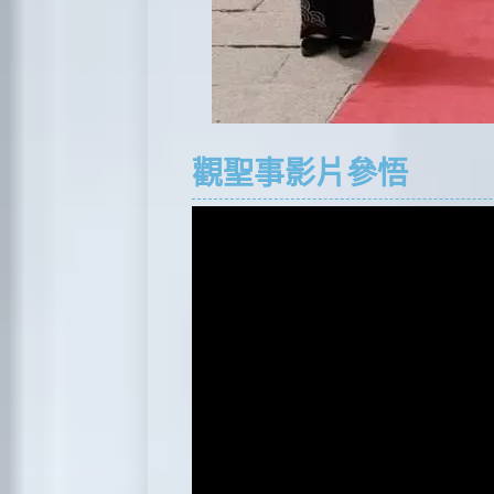
觀聖事影片參悟