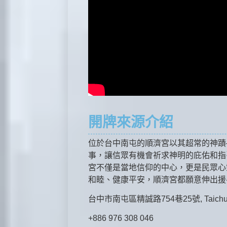
開牌來源介紹
位於台中南屯的順濟宮以其超常的神蹟
事，讓信眾有機會祈求神明的庇佑和指
宮不僅是當地信仰的中心，更是民眾心
和睦、健康平安，順濟宮都願意伸出
台中市南屯區精誠路754巷25號, Taichung
+886 976 308 046