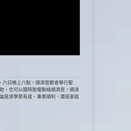
、六日晚上八點，順濟宮都會舉行聖
助，也可以隨時致電聯絡順濟宮。順濟
論是求學業有成、事業順利，還是家庭