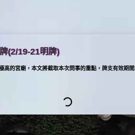
2/19-21明牌)
宮廟，本文將截取本次問事的重點，牌支有效期間為2024/02