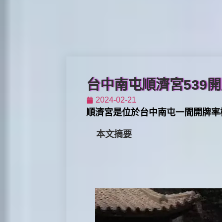
台中南屯順濟宮539開牌(
2024-02-21
順濟宮是位於台中南屯一間開牌率極高的
本文摘要