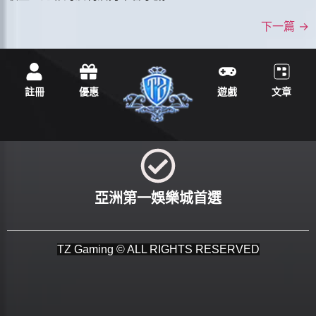
下一篇
→
註冊
優惠
遊戲
文章
亞洲第一娛樂城首選
TZ Gaming © ALL RIGHTS RESERVED