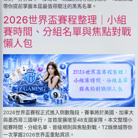
帶你提前掌握本屆最值得關注的黑馬名單。
2026世界盃賽程整理｜小組
賽時間、分組名單與焦點對戰
懶人包
2026世界盃賽程正式進入倒數階段，賽事將於美國、加拿大
與墨西哥三國舉行，並首度擴增至48支國家隊。本文整理小
組賽時間、分組名單、晉級規則與焦點對戰，TZ娛樂城帶你
一次掌握2026世界盃重點資訊。