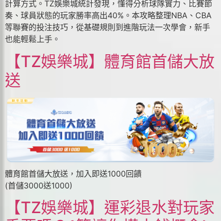
計算方式。TZ娛樂城統計發現，懂得分析球隊實力、比賽節
奏、球員狀態的玩家勝率高出40%。本攻略整理NBA、CBA
等聯賽的投注技巧，從基礎規則到進階玩法一次學會，新手
也能輕鬆上手。
【TZ娛樂城】體育館首儲大放
送
體育館首儲大放送，加入即送1000回饋
(首儲3000送1000)
【TZ娛樂城】運彩退水對玩家