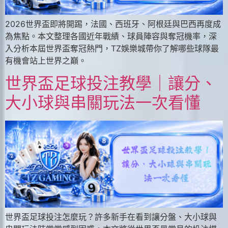
2026世界盃即將開踢，法國、西班牙、阿根廷與巴西再度成
為焦點。本文整理各國近年戰績、球員陣容與奪冠機率，深
入分析本屆世界盃奪冠熱門，TZ娛樂城帶你了解哪些球隊最
有機會站上世界之巔。
世界盃足球投注教學｜讓分、
大小球與串關玩法一次看懂
世界盃足球投注怎麼玩？許多新手在看到讓分盤、大小球與