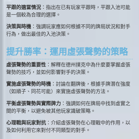
平跟的適當情況
：指出在已有玩家平跟時，平跟入池可能
是一個較為合理的選擇。
決策與時機
：強調玩家應如何根據不同的牌局狀況和對手
行為，做出最佳的入池決策。
提升勝率：運用虛張聲勢的策略
虛張聲勢的重要性
：解釋在德州撲克中為什麼要掌握虛張
聲勢的技巧，並如何影響對手的決策。
實施虛張聲勢的時機
：討論在翻牌後，根據手牌潛在強度
（如順子、同花可能）來實施虛張聲勢的方法。
平衡虛張聲勢與實際牌力
：強調如何在牌局中找到虛實之
間的平衡，以避免被其他玩家識破策略。
心理戰與玩家對抗
：介紹虛張聲勢在心理戰中的作用，以
及如何利用它來對付不同類型的對手。