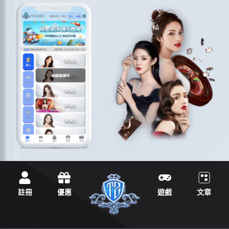
註冊
優惠
遊戲
文章