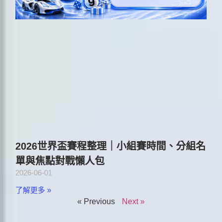
2026世界盃賽程整理｜小組賽時間、分組名
單與焦點對戰懶人包
2026-06-01
了解更多 »
« Previous
Next »