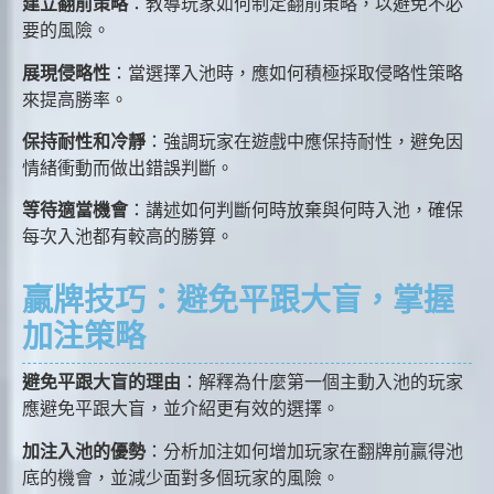
建立翻前策略
：教導玩家如何制定翻前策略，以避免不必
要的風險。
展現侵略性
：當選擇入池時，應如何積極採取侵略性策略
來提高勝率。
保持耐性和冷靜
：強調玩家在遊戲中應保持耐性，避免因
情緒衝動而做出錯誤判斷。
等待適當機會
：講述如何判斷何時放棄與何時入池，確保
每次入池都有較高的勝算。
贏牌技巧：避免平跟大盲，掌握
加注策略
避免平跟大盲的理由
：解釋為什麼第一個主動入池的玩家
應避免平跟大盲，並介紹更有效的選擇。
加注入池的優勢
：分析加注如何增加玩家在翻牌前贏得池
底的機會，並減少面對多個玩家的風險。