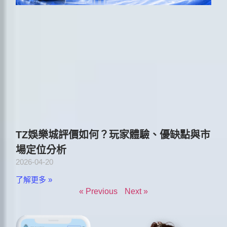
TZ娛樂城評價如何？玩家體驗、優缺點與市
場定位分析
2026-04-20
了解更多 »
« Previous
Next »