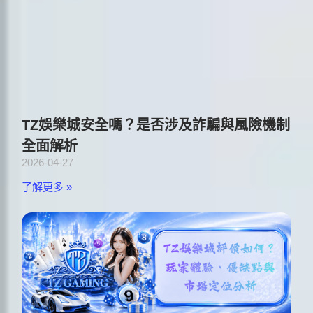
TZ娛樂城安全嗎？是否涉及詐騙與風險機制
全面解析
2026-04-27
了解更多 »