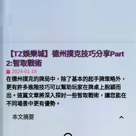
【TZ娛樂城】德州撲克技巧分享Part
2:智取戰術
2024-01-16
在德州撲克的牌局中，除了基本的起手牌策略外，
更有許多進階技巧可以幫助玩家在牌桌上脫穎而
出。這篇文章將深入探討一些智取戰術，讓您能在
不同場景中更有優勢。
本文摘要