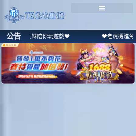
公告
台灣正妹陪你玩遊戲❤
❤老虎機進免轉最高送