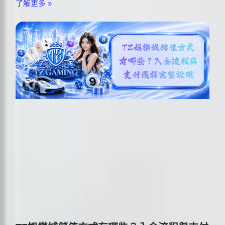
了解更多 »