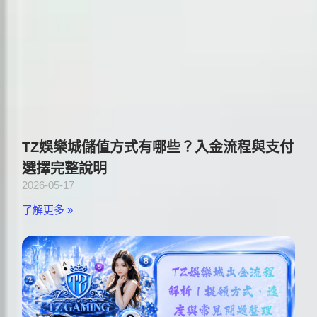
TZ娛樂城儲值方式有哪些？入金流程與支付
選擇完整說明
2026-05-17
了解更多 »