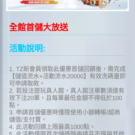
全館首儲大放送
活動說明:
1. TZ新會員領取此優惠首儲回饋後，需完成
【儲值流水+活動流水20000】有效洗碼量即
可申請取款。
2. 若投注遊玩真人館，真人館注單數須達有
效下注20單，且每單最低金額不得低於100
點。
3. 申請首儲優惠時僅限使用小額轉帳/超商
儲值/支付寶。
4. 此活動回饋上限最高1000點。
5. 此活動僅限首次儲值時申請且不得與其他