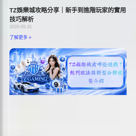
TZ娛樂城攻略分享｜新手到進階玩家的實用
技巧解析
2026-05-31
了解更多 »