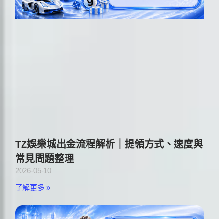
TZ娛樂城出金流程解析｜提領方式、速度與
常見問題整理
2026-05-10
了解更多 »