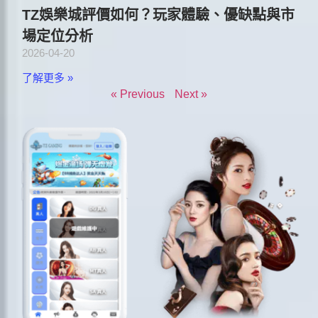
TZ娛樂城評價如何？玩家體驗、優缺點與市
場定位分析
2026-04-20
了解更多 »
« Previous
Next »