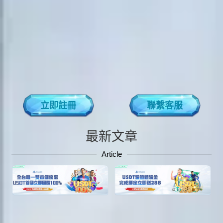
立即註冊
聯繫客服
最新文章
Article