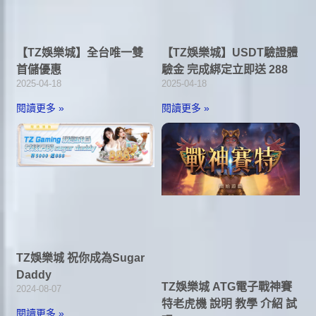
【TZ娛樂城】全台唯一雙
【TZ娛樂城】USDT驗證體
首儲優惠
驗金 完成綁定立即送 288
2025-04-18
2025-04-18
閱讀更多 »
閱讀更多 »
TZ娛樂城 祝你成為Sugar
Daddy
TZ娛樂城 ATG電子戰神賽
2024-08-07
特老虎機 說明 教學 介紹 試
閱讀更多 »