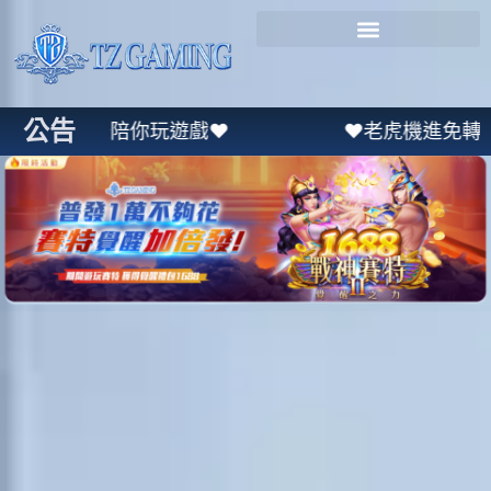
公告
正妹陪你玩遊戲❤
❤老虎機進免轉最高送88