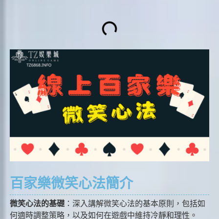
百家樂微笑心法簡介
微笑心法的基礎
：深入講解微笑心法的基本原則，包括如
何適時調整策略，以及如何在遊戲中維持冷靜和理性。