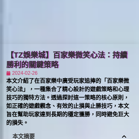
【TZ娛樂城】百家樂微笑心法：持續
勝利的關鍵策略
2024-02-26
本文介紹了在百家樂中廣受玩家追捧的「百家樂微
笑心法」，一種集合了精心設計的遊戲策略和心理
技巧的獨特方法。透過探討這一策略的核心原則，
如正確的遊戲觀念、有效的止損與止勝技巧，本文
旨在幫助玩家達到長期的穩定獲勝，同時避免巨大
的損失。
本文摘要