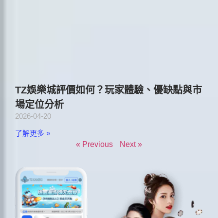
TZ娛樂城評價如何？玩家體驗、優缺點與市
場定位分析
2026-04-20
了解更多 »
« Previous
Next »