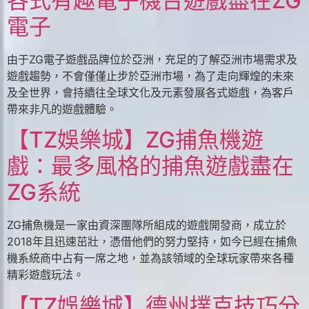
各式有趣電子機台遊戲盡在ZG
電子
由于ZG電子遊戲品牌位於亞洲，充足的了解亞洲市場需求及
遊戲趨勢，不會僅僅止步於亞洲市場，為了走向輝煌的未來
及全世界，會持續往全球文化及元素發展各式遊戲，為客戶
帶來非凡的遊戲體驗。
【TZ娛樂城】ZG捕魚機遊
戲：最多風格的捕魚遊戲盡在
ZG系統
ZG捕魚機是一家由資深團隊所組成的遊戲開發商，成立於
2018年且迅速茁壯，憑借他們的努力堅持，如今已經在捕魚
機系統商中占有一席之地，並為該領域的全球玩家帶來各種
精彩遊戲玩法。
【TZ娛樂城】德州撲克技巧分