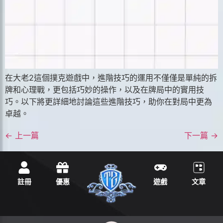
在大老2這個撲克遊戲中，進階技巧的運用不僅僅是單純的拆
牌和心理戰，更包括巧妙的操作，以及在牌局中的實用技
巧。以下將更詳細地討論這些進階技巧，助你在對局中更為
卓越。
←
上一篇
下一篇
→
註冊
優惠
遊戲
文章